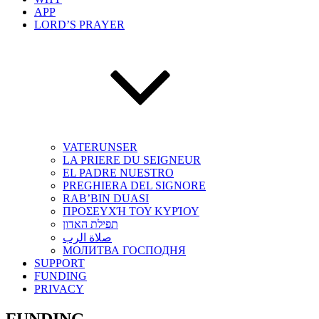
APP
LORD’S PRAYER
VATERUNSER
LA PRIERE DU SEIGNEUR
EL PADRE NUESTRO
PREGHIERA DEL SIGNORE
RAB’BIN DUASI
ΠΡΟΣΕΥΧΉ ΤΟΥ ΚΥΡΊΟΥ
תפילת האדון
صلاة الرب
МОЛИТВА ГОСПОДНЯ
SUPPORT
FUNDING
PRIVACY
FUNDING