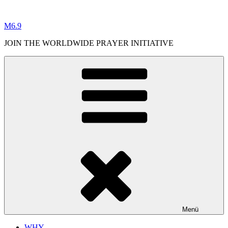
Zum
Inhalt
M6.9
springen
JOIN THE WORLDWIDE PRAYER INITIATIVE
Menü
WHY