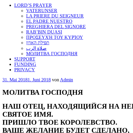
LORD’S PRAYER
VATERUNSER
LA PRIERE DU SEIGNEUR
EL PADRE NUESTRO
PREGHIERA DEL SIGNORE
RAB’BIN DUASI
ΠΡΟΣΕΥΧΉ ΤΟΥ ΚΥΡΊΟΥ
תפילת האדון
صلاة الرب
МОЛИТВА ГОСПОДНЯ
SUPPORT
FUNDING
PRIVACY
Veröffentlicht
31. Mai 2018
1. Juni 2018
von
Admin
am
МОЛИТВА ГОСПОДНЯ
НАШ ОТЕЦ, НАХОДЯЩИЙСЯ НА НЕ
СВЯТОЕ ИМЯ.
ПРИШЛО ТВОЕ КОРОЛЕВСТВО.
ВАШЕ ЖЕЛАНИЕ БУДЕТ СДЕЛАНО,